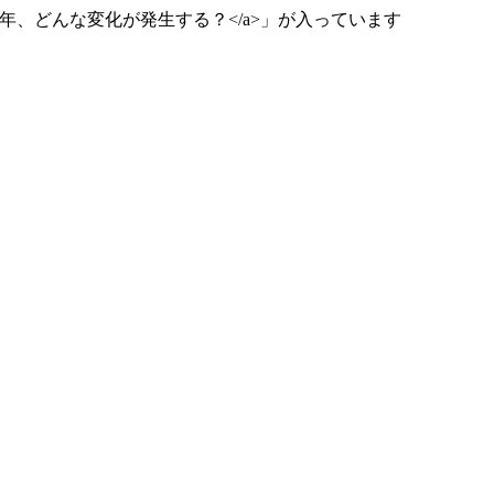
l50">2025年、どんな変化が発生する？</a>」が入っています