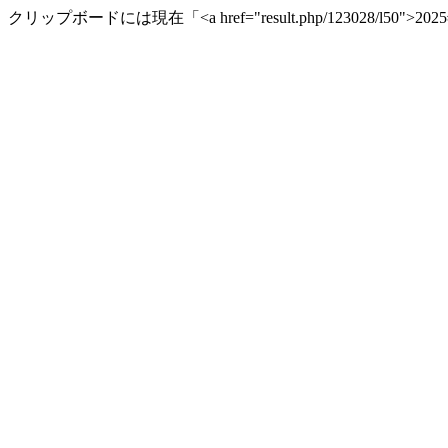
クリップボードには現在「<a href="result.php/123028/