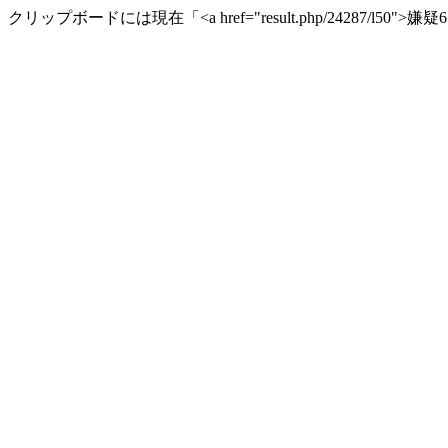
クリップボードには現在「<a href="result.php/24287/l50