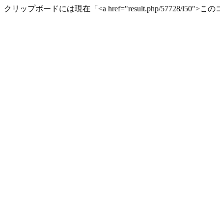
クリップボードには現在「<a href="result.php/57728/l