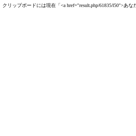
クリップボードには現在「<a href="result.php/61835/l