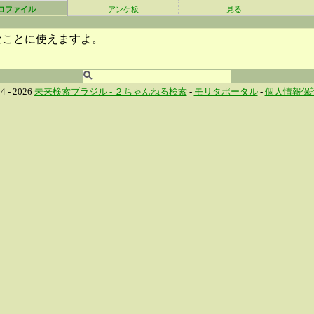
ロファイル
アンケ板
見る
なことに使えますよ。
4 - 2026
未来検索ブラジル -
２ちゃんねる検索
-
モリタポータル
-
個人情報保