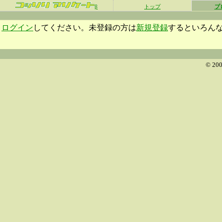
β
トップ
プ
ログイン
してください。未登録の方は
新規登録
するといろん
© 200