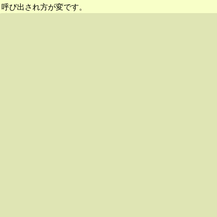
呼び出され方が変です。