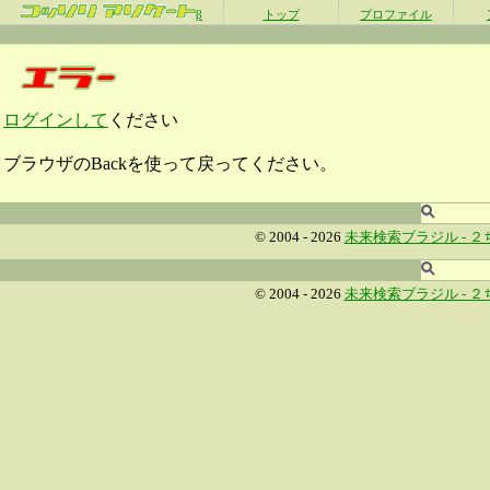
β
トップ
プロファイル
ログインして
ください
ブラウザのBackを使って戻ってください。
© 2004 - 2026
未来検索ブラジル -
２
© 2004 - 2026
未来検索ブラジル -
２