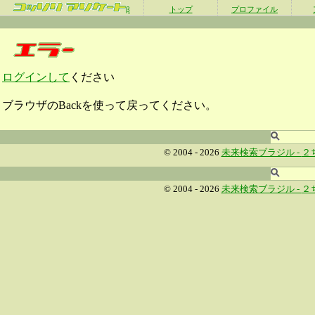
β
トップ
プロファイル
ログインして
ください
ブラウザのBackを使って戻ってください。
© 2004 - 2026
未来検索ブラジル -
２
© 2004 - 2026
未来検索ブラジル -
２