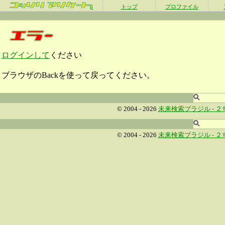
β
トップ
プロファイル
ログインして
ください
ブラウザのBackを使って戻ってください。
© 2004 - 2026
未来検索ブラジル -
２
© 2004 - 2026
未来検索ブラジル -
２