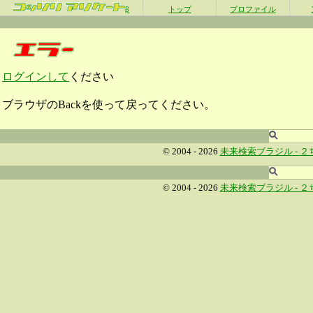
β
トップ
プロファイル
ログインして
ください
ブラウザのBackを使って戻ってください。
© 2004 - 2026
未来検索ブラジル -
２
© 2004 - 2026
未来検索ブラジル -
２