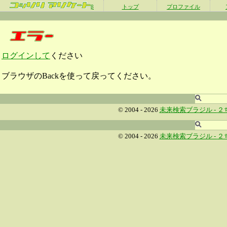
β
トップ
プロファイル
ログインして
ください
ブラウザのBackを使って戻ってください。
© 2004 - 2026
未来検索ブラジル -
２
© 2004 - 2026
未来検索ブラジル -
２