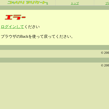
β
トップ
プ
ログインして
ください
ブラウザのBackを使って戻ってください。
© 200
© 200