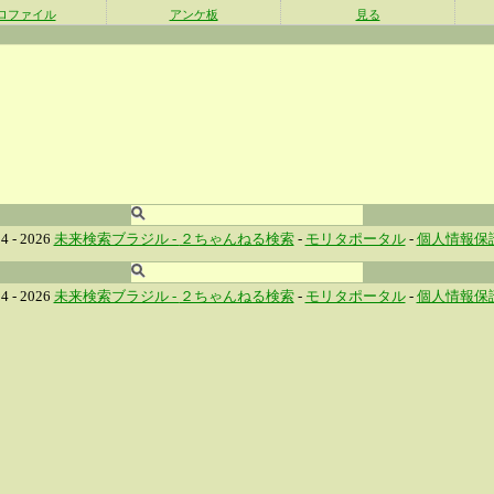
ロファイル
アンケ板
見る
4 - 2026
未来検索ブラジル -
２ちゃんねる検索
-
モリタポータル
-
個人情報保
4 - 2026
未来検索ブラジル -
２ちゃんねる検索
-
モリタポータル
-
個人情報保