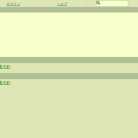
ログイン
ヘルプ
護方針
護方針