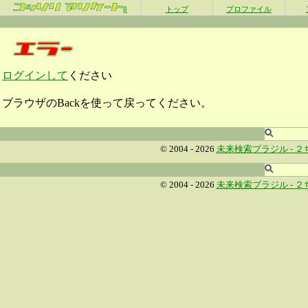
β
トップ
プロファイル
ログインして
ください
ブラウザのBackを使って戻ってください。
© 2004 - 2026
未来検索ブラジル -
２
© 2004 - 2026
未来検索ブラジル -
２