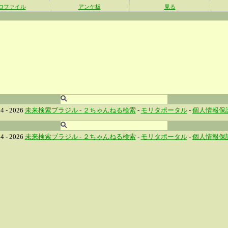
ロファイル
アンケ板
見る
4 - 2026
未来検索ブラジル -
２ちゃんねる検索
-
モリタポータル
-
個人情報保
4 - 2026
未来検索ブラジル -
２ちゃんねる検索
-
モリタポータル
-
個人情報保