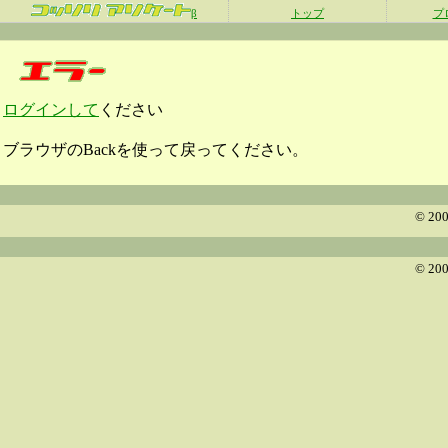
β
トップ
プ
ログインして
ください
ブラウザのBackを使って戻ってください。
© 200
© 200