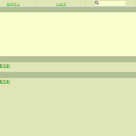
ログイン
ヘルプ
護方針
護方針