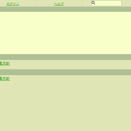
ログイン
ヘルプ
護方針
護方針