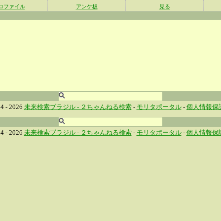
ロファイル
アンケ板
見る
4 - 2026
未来検索ブラジル -
２ちゃんねる検索
-
モリタポータル
-
個人情報保
4 - 2026
未来検索ブラジル -
２ちゃんねる検索
-
モリタポータル
-
個人情報保