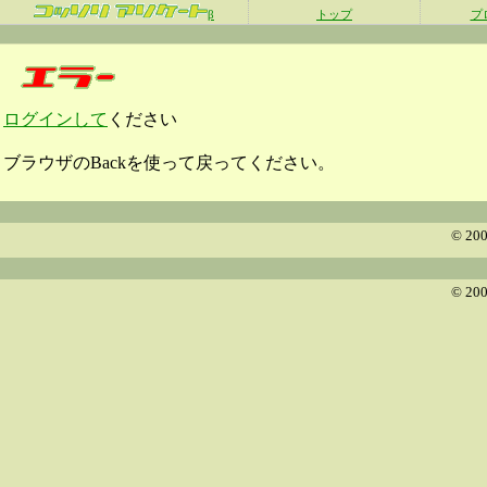
β
トップ
プ
ログインして
ください
ブラウザのBackを使って戻ってください。
© 200
© 200