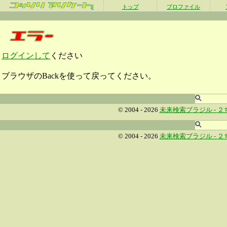
β
トップ
プロファイル
ログインして
ください
ブラウザのBackを使って戻ってください。
© 2004 - 2026
未来検索ブラジル -
２
© 2004 - 2026
未来検索ブラジル -
２