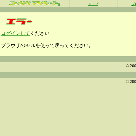
β
トップ
プ
ログインして
ください
ブラウザのBackを使って戻ってください。
© 200
© 200