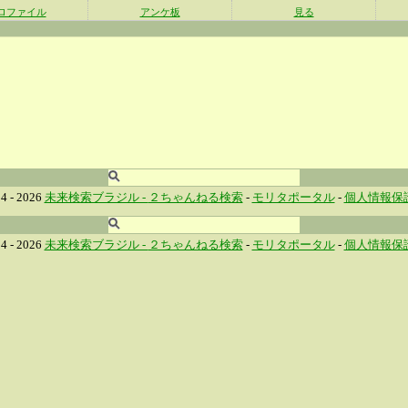
ロファイル
アンケ板
見る
4 - 2026
未来検索ブラジル -
２ちゃんねる検索
-
モリタポータル
-
個人情報保
4 - 2026
未来検索ブラジル -
２ちゃんねる検索
-
モリタポータル
-
個人情報保