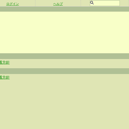
ログイン
ヘルプ
護方針
護方針