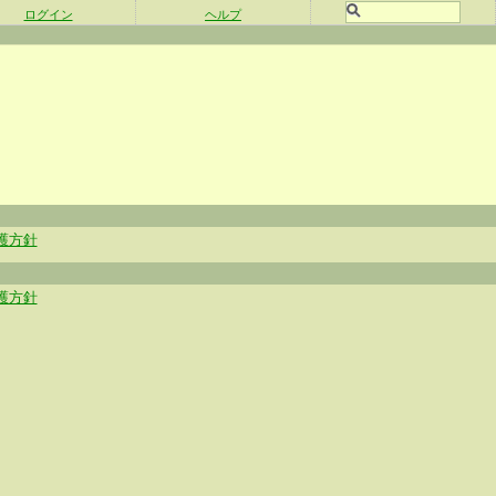
ログイン
ヘルプ
護方針
護方針