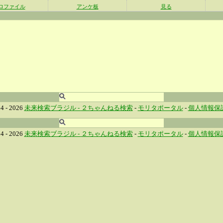
ロファイル
アンケ板
見る
4 - 2026
未来検索ブラジル -
２ちゃんねる検索
-
モリタポータル
-
個人情報保
4 - 2026
未来検索ブラジル -
２ちゃんねる検索
-
モリタポータル
-
個人情報保