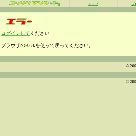
β
トップ
プ
ログインして
ください
ブラウザのBackを使って戻ってください。
© 200
© 200