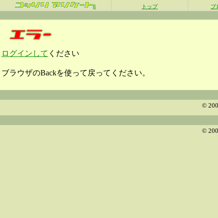
β
トップ
プ
ログインして
ください
ブラウザのBackを使って戻ってください。
© 200
© 200