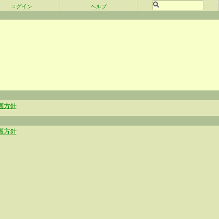
ログイン
ヘルプ
護方針
護方針