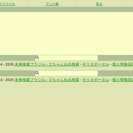
ロファイル
アンケ板
見る
4 - 2026
未来検索ブラジル -
２ちゃんねる検索
-
モリタポータル
-
個人情報保
4 - 2026
未来検索ブラジル -
２ちゃんねる検索
-
モリタポータル
-
個人情報保