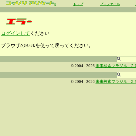
β
トップ
プロファイル
ログインして
ください
ブラウザのBackを使って戻ってください。
© 2004 - 2026
未来検索ブラジル -
２
© 2004 - 2026
未来検索ブラジル -
２