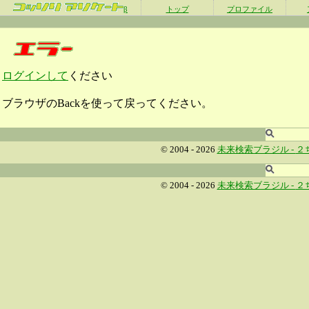
β
トップ
プロファイル
ログインして
ください
ブラウザのBackを使って戻ってください。
© 2004 - 2026
未来検索ブラジル -
２
© 2004 - 2026
未来検索ブラジル -
２