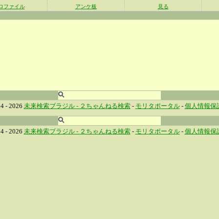
ロファイル
アンケ板
見る
4 - 2026
未来検索ブラジル -
２ちゃんねる検索
-
モリタポータル
-
個人情報保
4 - 2026
未来検索ブラジル -
２ちゃんねる検索
-
モリタポータル
-
個人情報保