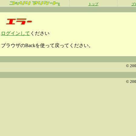
β
トップ
プ
ログインして
ください
ブラウザのBackを使って戻ってください。
© 200
© 200