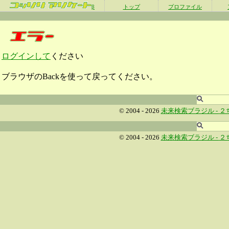
β
トップ
プロファイル
ログインして
ください
ブラウザのBackを使って戻ってください。
© 2004 - 2026
未来検索ブラジル -
２
© 2004 - 2026
未来検索ブラジル -
２