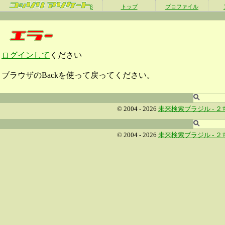
β
トップ
プロファイル
ログインして
ください
ブラウザのBackを使って戻ってください。
© 2004 - 2026
未来検索ブラジル -
２
© 2004 - 2026
未来検索ブラジル -
２