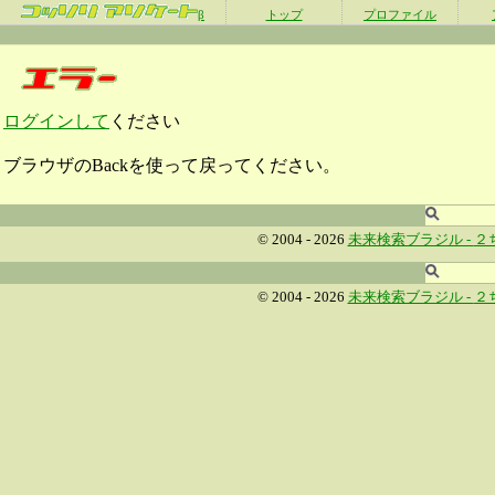
β
トップ
プロファイル
ログインして
ください
ブラウザのBackを使って戻ってください。
© 2004 - 2026
未来検索ブラジル -
２
© 2004 - 2026
未来検索ブラジル -
２