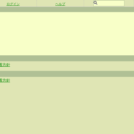
ログイン
ヘルプ
護方針
護方針