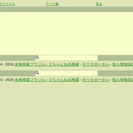
ロファイル
アンケ板
見る
4 - 2026
未来検索ブラジル -
２ちゃんねる検索
-
モリタポータル
-
個人情報保
4 - 2026
未来検索ブラジル -
２ちゃんねる検索
-
モリタポータル
-
個人情報保