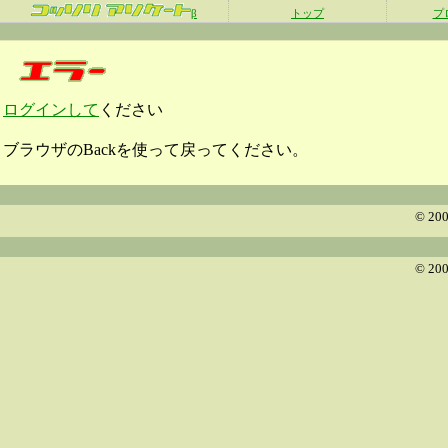
β
トップ
プ
ログインして
ください
ブラウザのBackを使って戻ってください。
© 200
© 200