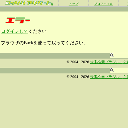
β
トップ
プロファイル
ログインして
ください
ブラウザのBackを使って戻ってください。
© 2004 - 2026
未来検索ブラジル -
２
© 2004 - 2026
未来検索ブラジル -
２