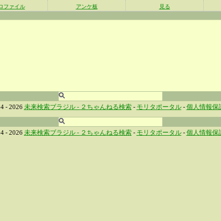
ロファイル
アンケ板
見る
4 - 2026
未来検索ブラジル -
２ちゃんねる検索
-
モリタポータル
-
個人情報保
4 - 2026
未来検索ブラジル -
２ちゃんねる検索
-
モリタポータル
-
個人情報保