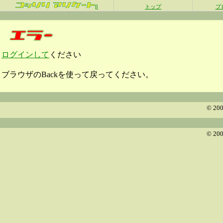
β
トップ
プ
ログインして
ください
ブラウザのBackを使って戻ってください。
© 200
© 200