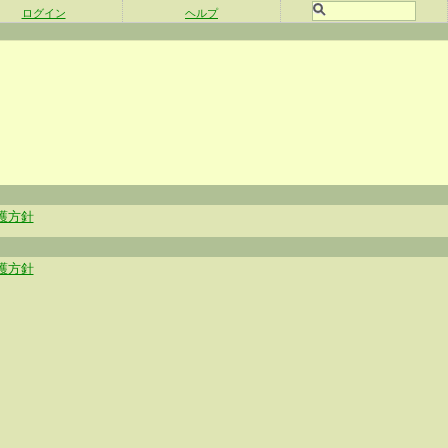
ログイン
ヘルプ
護方針
護方針