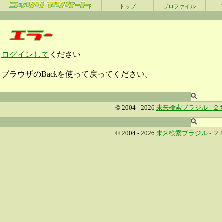
β
トップ
プロファイル
ログインして
ください
ブラウザのBackを使って戻ってください。
© 2004 - 2026
未来検索ブラジル -
２
© 2004 - 2026
未来検索ブラジル -
２