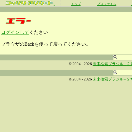
β
トップ
プロファイル
ログインして
ください
ブラウザのBackを使って戻ってください。
© 2004 - 2026
未来検索ブラジル -
２
© 2004 - 2026
未来検索ブラジル -
２