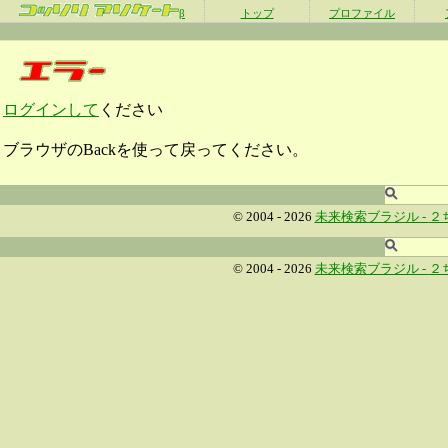
β
トップ
プロファイル
ログインして
ください
ブラウザのBackを使って戻ってください。
© 2004 - 2026
未来検索ブラジル -
２
© 2004 - 2026
未来検索ブラジル -
２