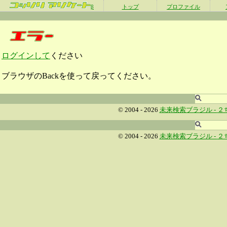
β
トップ
プロファイル
ログインして
ください
ブラウザのBackを使って戻ってください。
© 2004 - 2026
未来検索ブラジル -
２
© 2004 - 2026
未来検索ブラジル -
２