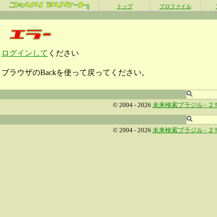
β
トップ
プロファイル
ログインして
ください
ブラウザのBackを使って戻ってください。
© 2004 - 2026
未来検索ブラジル -
２
© 2004 - 2026
未来検索ブラジル -
２