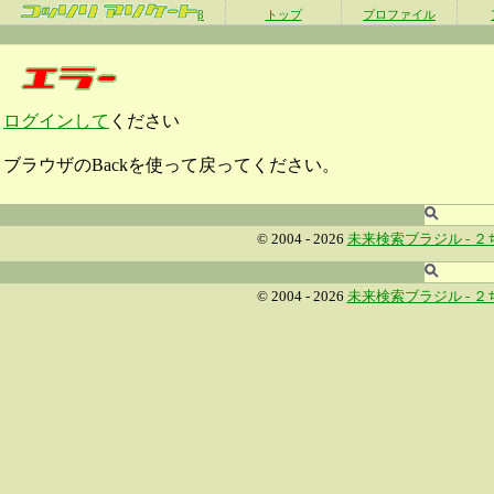
β
トップ
プロファイル
ログインして
ください
ブラウザのBackを使って戻ってください。
© 2004 - 2026
未来検索ブラジル -
２
© 2004 - 2026
未来検索ブラジル -
２