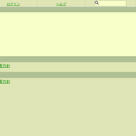
ログイン
ヘルプ
護方針
護方針