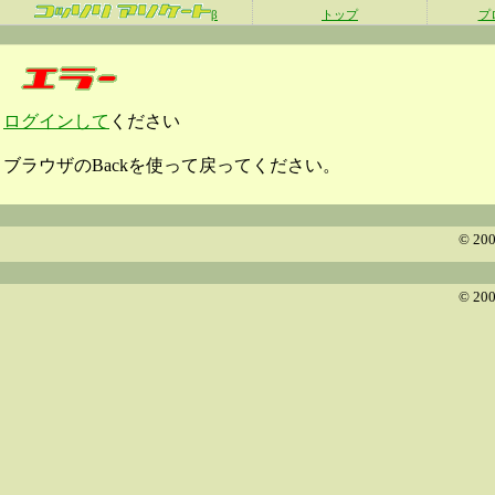
β
トップ
プ
ログインして
ください
ブラウザのBackを使って戻ってください。
© 200
© 200