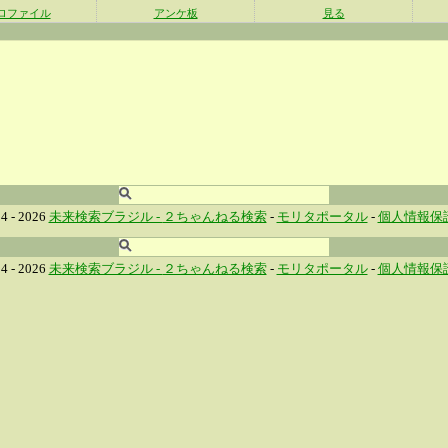
ロファイル
アンケ板
見る
4 - 2026
未来検索ブラジル -
２ちゃんねる検索
-
モリタポータル
-
個人情報保
4 - 2026
未来検索ブラジル -
２ちゃんねる検索
-
モリタポータル
-
個人情報保