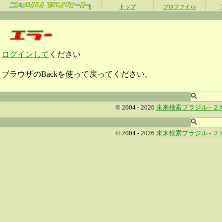
β
トップ
プロファイル
ログインして
ください
ブラウザのBackを使って戻ってください。
© 2004 - 2026
未来検索ブラジル -
２
© 2004 - 2026
未来検索ブラジル -
２