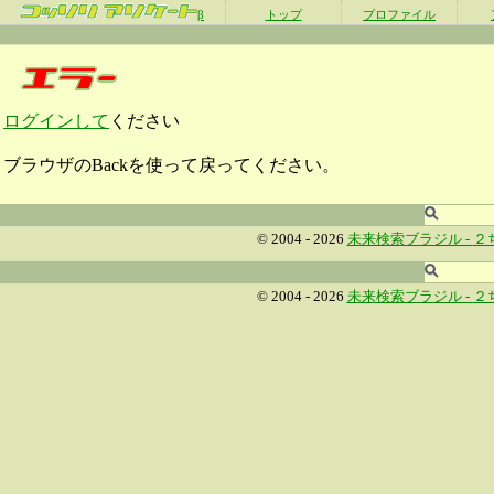
β
トップ
プロファイル
ログインして
ください
ブラウザのBackを使って戻ってください。
© 2004 - 2026
未来検索ブラジル -
２
© 2004 - 2026
未来検索ブラジル -
２