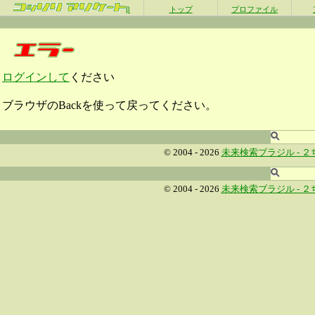
β
トップ
プロファイル
ログインして
ください
ブラウザのBackを使って戻ってください。
© 2004 - 2026
未来検索ブラジル -
２
© 2004 - 2026
未来検索ブラジル -
２