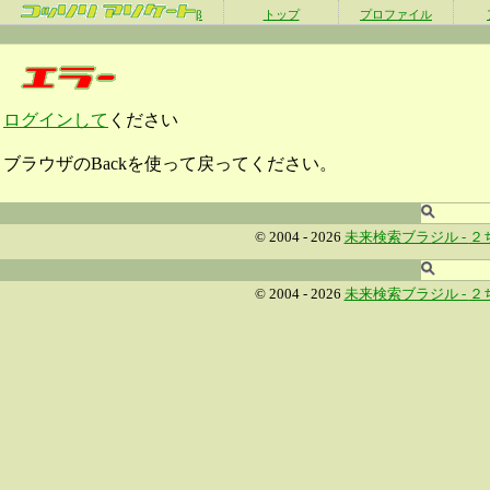
β
トップ
プロファイル
ログインして
ください
ブラウザのBackを使って戻ってください。
© 2004 - 2026
未来検索ブラジル -
２
© 2004 - 2026
未来検索ブラジル -
２