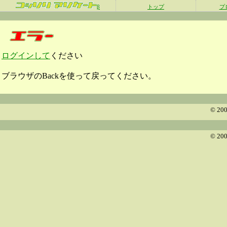
β
トップ
プ
ログインして
ください
ブラウザのBackを使って戻ってください。
© 200
© 200