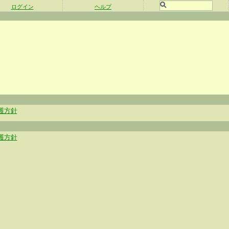
ログイン
ヘルプ
護方針
護方針