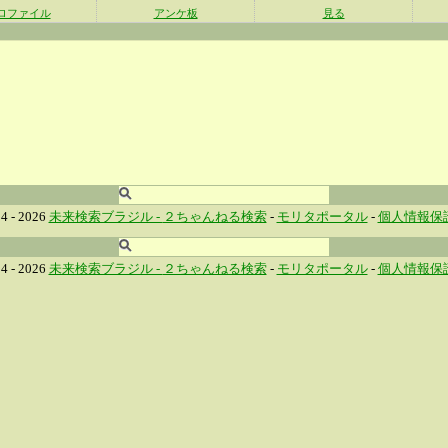
ロファイル
アンケ板
見る
4 - 2026
未来検索ブラジル -
２ちゃんねる検索
-
モリタポータル
-
個人情報保
4 - 2026
未来検索ブラジル -
２ちゃんねる検索
-
モリタポータル
-
個人情報保