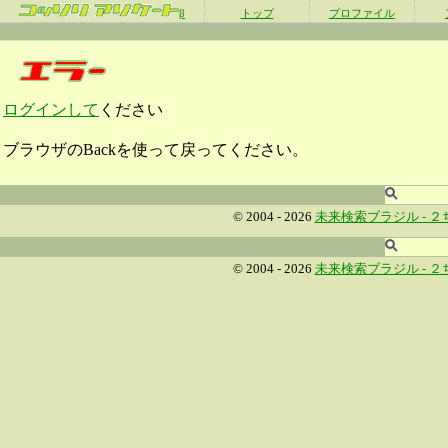
β
トップ
プロファイル
ログインして
ください
ブラウザのBackを使って戻ってください。
© 2004 - 2026
未来検索ブラジル -
２
© 2004 - 2026
未来検索ブラジル -
２