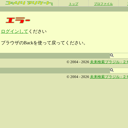
β
トップ
プロファイル
ログインして
ください
ブラウザのBackを使って戻ってください。
© 2004 - 2026
未来検索ブラジル -
２
© 2004 - 2026
未来検索ブラジル -
２