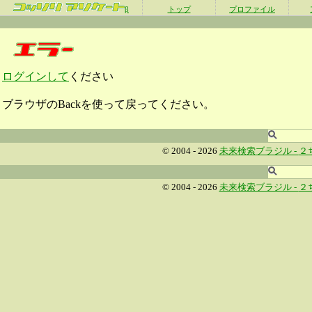
β
トップ
プロファイル
ログインして
ください
ブラウザのBackを使って戻ってください。
© 2004 - 2026
未来検索ブラジル -
２
© 2004 - 2026
未来検索ブラジル -
２