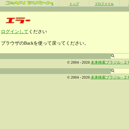
β
トップ
プロファイル
ログインして
ください
ブラウザのBackを使って戻ってください。
© 2004 - 2026
未来検索ブラジル -
２
© 2004 - 2026
未来検索ブラジル -
２