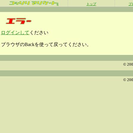
β
トップ
プ
ログインして
ください
ブラウザのBackを使って戻ってください。
© 200
© 200