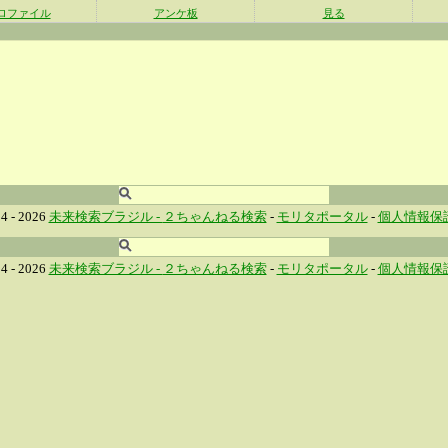
ロファイル
アンケ板
見る
4 - 2026
未来検索ブラジル -
２ちゃんねる検索
-
モリタポータル
-
個人情報保
4 - 2026
未来検索ブラジル -
２ちゃんねる検索
-
モリタポータル
-
個人情報保