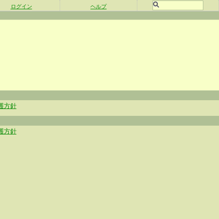
ログイン
ヘルプ
護方針
護方針