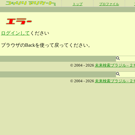
β
トップ
プロファイル
ログインして
ください
ブラウザのBackを使って戻ってください。
© 2004 - 2026
未来検索ブラジル -
２
© 2004 - 2026
未来検索ブラジル -
２