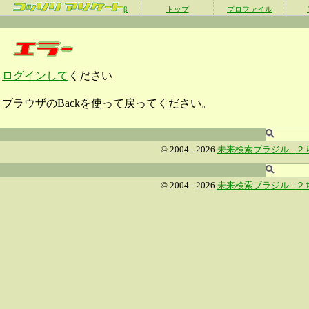
β
トップ
プロファイル
ログインして
ください
ブラウザのBackを使って戻ってください。
© 2004 - 2026
未来検索ブラジル -
２
© 2004 - 2026
未来検索ブラジル -
２