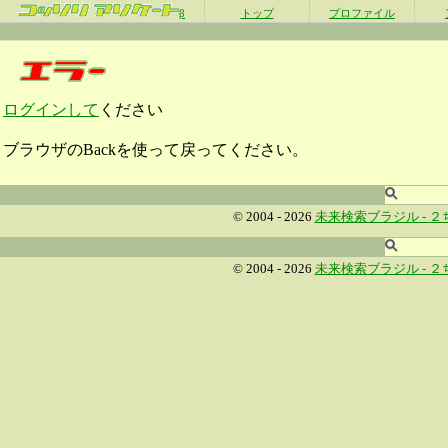
β
トップ
プロファイル
ログインして
ください
ブラウザのBackを使って戻ってください。
© 2004 - 2026
未来検索ブラジル -
２
© 2004 - 2026
未来検索ブラジル -
２