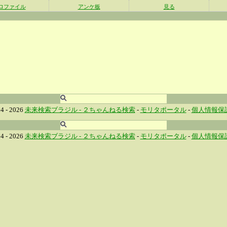
ロファイル
アンケ板
見る
4 - 2026
未来検索ブラジル -
２ちゃんねる検索
-
モリタポータル
-
個人情報保
4 - 2026
未来検索ブラジル -
２ちゃんねる検索
-
モリタポータル
-
個人情報保