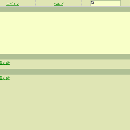
ログイン
ヘルプ
護方針
護方針