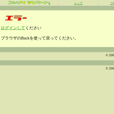
β
トップ
プ
ログインして
ください
ブラウザのBackを使って戻ってください。
© 200
© 200